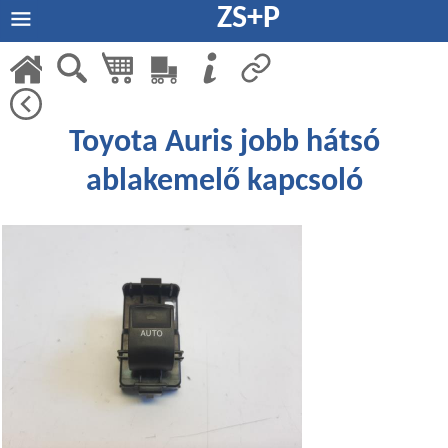
ZS+P
Toyota Auris jobb hátsó
ablakemelő kapcsoló