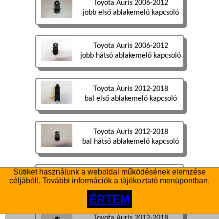
Toyota Auris 2006-2012
jobb első ablakemelő kapcsoló
Toyota Auris 2006-2012
jobb hátsó ablakemelő kapcsoló
Toyota Auris 2012-2018
bal első ablakemelő kapcsoló
Toyota Auris 2012-2018
bal hátsó ablakemelő kapcsoló
Sütiket használunk a weboldal működésének elemzése
Toyota Auris 2012-2018
céljából!. További információk a tájékoztató menüpontban.
jobb első ablakemelő kapcsoló
ÉRTEM
Toyota Auris 2012-2018