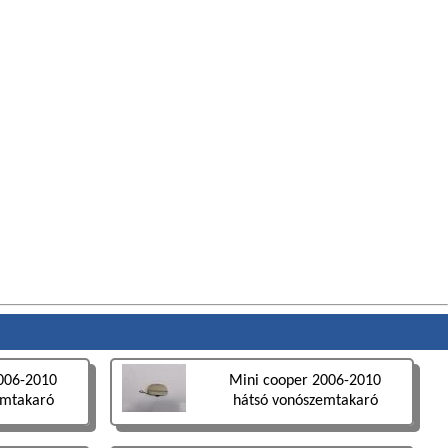
006-2010
Mini cooper 2006-2010
emtakaró
hátsó vonószemtakaró