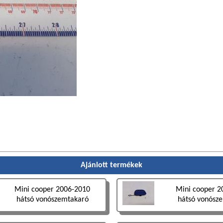
Ajánlott termékek
Mini cooper 2006-2010
Mini cooper 2
hátsó vonószemtakaró
hátsó vonósz