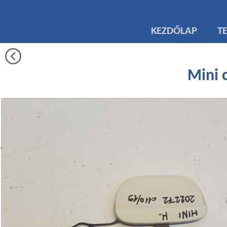
KEZDŐLAP
T
Mini 