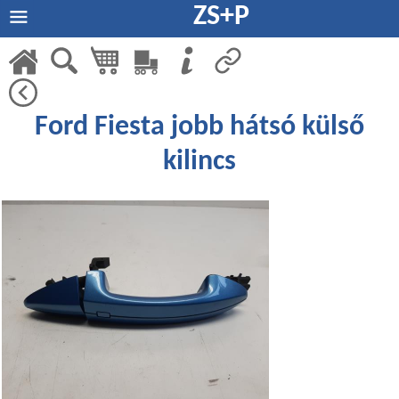
ZS+P
Ford Fiesta jobb hátsó külső
kilincs