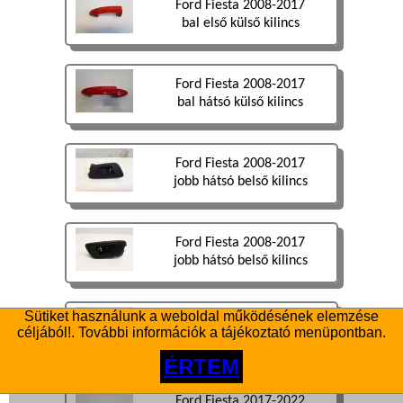
Ford Fiesta 2008-2017
bal első külső kilincs
Ford Fiesta 2008-2017
bal hátsó külső kilincs
Ford Fiesta 2008-2017
jobb hátsó belső kilincs
Ford Fiesta 2008-2017
jobb hátsó belső kilincs
Sütiket használunk a weboldal működésének elemzése
Ford Fiesta 2008-2017
céljából!. További információk a tájékoztató menüpontban.
jobb első külső kilincs
ÉRTEM
Ford Fiesta 2017-2022