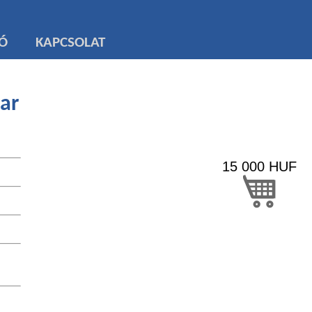
TÓ
KAPCSOLAT
kar
15 000
HUF