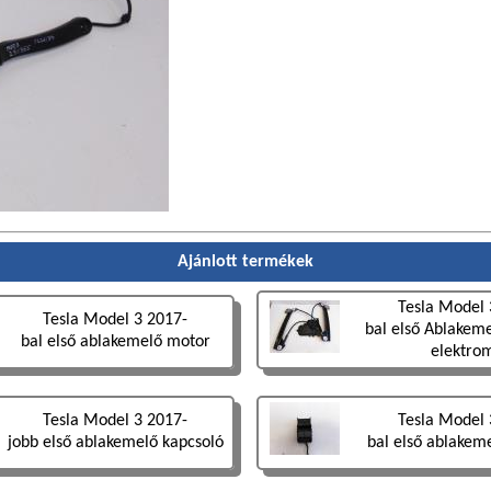
Ajánlott termékek
Tesla Model 
Tesla Model 3 2017-
bal első Ablakeme
bal első ablakemelő motor
elektro
Tesla Model 3 2017-
Tesla Model 
jobb első ablakemelő kapcsoló
bal első ablakem