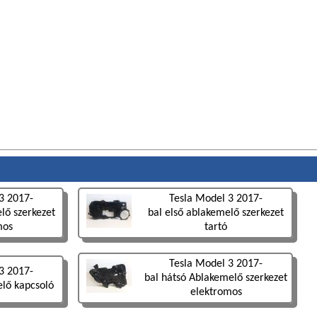
3 2017-
Tesla Model 3 2017-
lő szerkezet
bal első ablakemelő szerkezet
mos
tartó
Tesla Model 3 2017-
3 2017-
bal hátsó Ablakemelő szerkezet
elő kapcsoló
elektromos