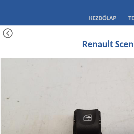
KEZDŐLAP
T
Renault Scen