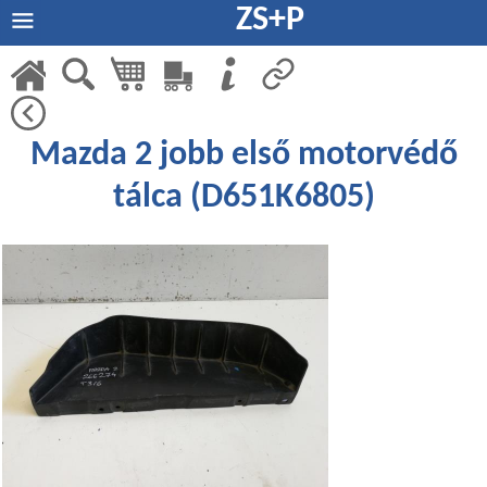
ZS+P
Mazda 2 jobb első motorvédő
tálca (D651K6805)