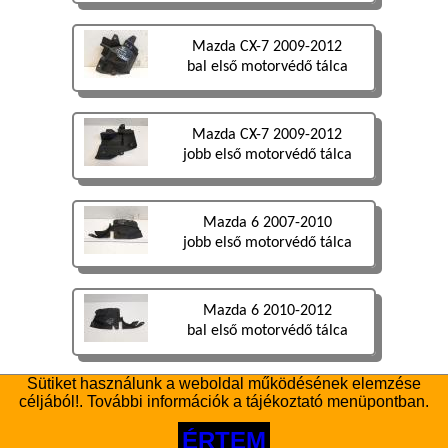
Mazda CX-7 2009-2012
bal első motorvédő tálca
Mazda CX-7 2009-2012
jobb első motorvédő tálca
Mazda 6 2007-2010
jobb első motorvédő tálca
Mazda 6 2010-2012
bal első motorvédő tálca
Sütiket használunk a weboldal működésének elemzése
Mazda 3 2013-2017
céljából!. További információk a tájékoztató menüpontban.
motorvédő tálca
ÉRTEM