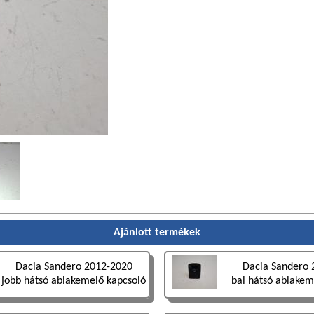
Ajánlott termékek
Dacia Sandero 2012-2020
Dacia Sandero 
jobb hátsó ablakemelő kapcsoló
bal hátsó ablakem