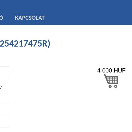
TÓ
KAPCSOLAT
 (254217475R)
4 000
HUF
/