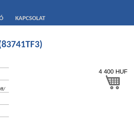
TÓ
KAPCSOLAT
 (83741TF3)
4 400
HUF
tt/