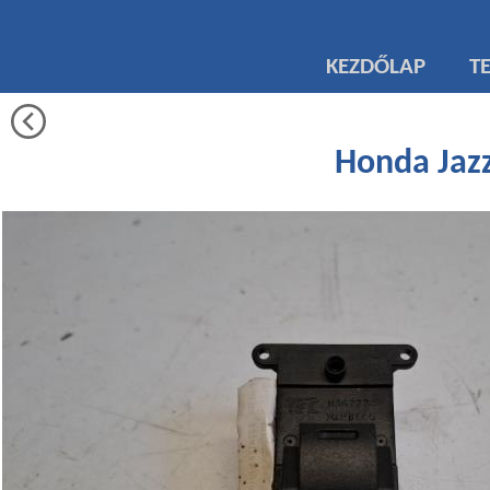
KEZDŐLAP
T
Honda Jazz