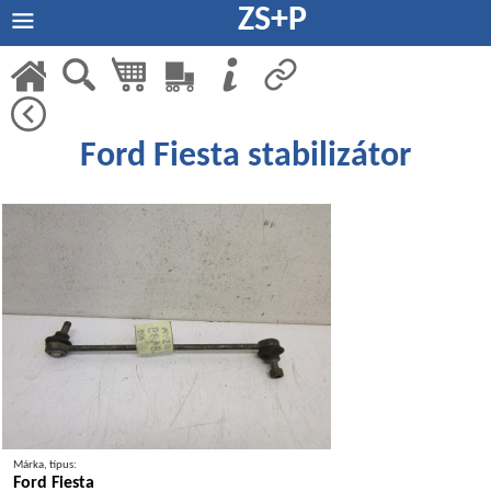
ZS+P
Ford Fiesta stabilizátor
Márka, típus:
Ford Fiesta