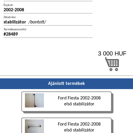
Évjárat:
2002-2008
Alkatrész:
stabilizátor
/bontott/
Termékazonosító:
#28489
3 000
HUF
Ajánlott termékek
Ford Fiesta 2002-2008
első stabilizátor
Ford Fiesta 2002-2008
első stabilizátor