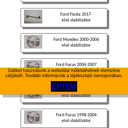
Ford Fiesta 2017-
első stabilizátor
Ford Mondeo 2000-2006
első stabilizátor
Ford Focus 2004-2007
Sütiket használunk a weboldal működésének elemzése
első stabilizátor
céljából!. További információk a tájékoztató menüpontban.
ÉRTEM
Ford Focus 1998-2004
első stabilizátor
Ford Focus 1998-2004
első stabilizátor