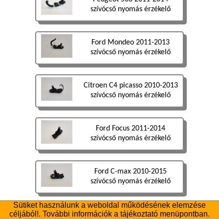
szívócső nyomás érzékelő
Ford Mondeo 2011-2013
szívócső nyomás érzékelő
Citroen C4 picasso 2010-2013
szívócső nyomás érzékelő
Ford Focus 2011-2014
szívócső nyomás érzékelő
Ford C-max 2010-2015
szívócső nyomás érzékelő
Sütiket használunk a weboldal működésének elemzése
céljából!. További információk a tájékoztató menüpontban.
Ford Focus 2011-2014