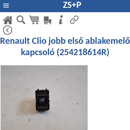
ZS+P
Renault Clio jobb első ablakemelő
kapcsoló (254218614R)