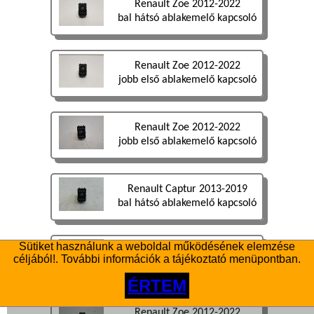
Renault Zoe 2012-2022
bal hátsó ablakemelő kapcsoló
Renault Zoe 2012-2022
jobb első ablakemelő kapcsoló
Renault Zoe 2012-2022
jobb első ablakemelő kapcsoló
Renault Captur 2013-2019
bal hátsó ablakemelő kapcsoló
Sütiket használunk a weboldal működésének elemzése
Renault Captur 2013-2019
céljából!. További információk a tájékoztató menüpontban.
jobb hátsó ablakemelő kapcsoló
ÉRTEM
Renault Zoe 2012-2022