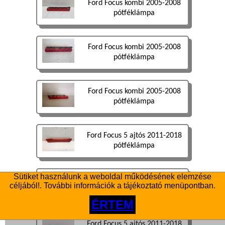
Ford Focus kombi 2005-2008
pótféklámpa
Ford Focus kombi 2005-2008
pótféklámpa
Ford Focus kombi 2005-2008
pótféklámpa
Ford Focus 5 ajtós 2011-2018
pótféklámpa
Sütiket használunk a weboldal működésének elemzése
Ford Focus 5 ajtós 2014-2018
céljából!. További információk a tájékoztató menüpontban.
pótféklámpa
ÉRTEM
Ford Focus 5 ajtós 2011-2018