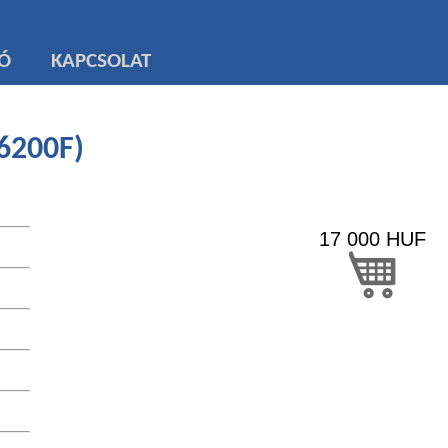
TÓ
KAPCSOLAT
6200F)
17 000
HUF