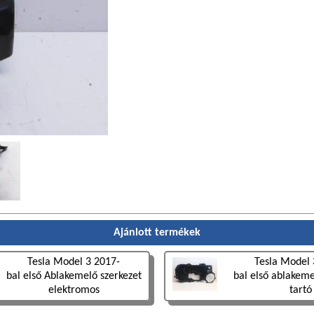
Ajánlott termékek
Tesla Model 3 2017-
Tesla Model 
bal első Ablakemelő szerkezet
bal első ablakeme
elektromos
tartó