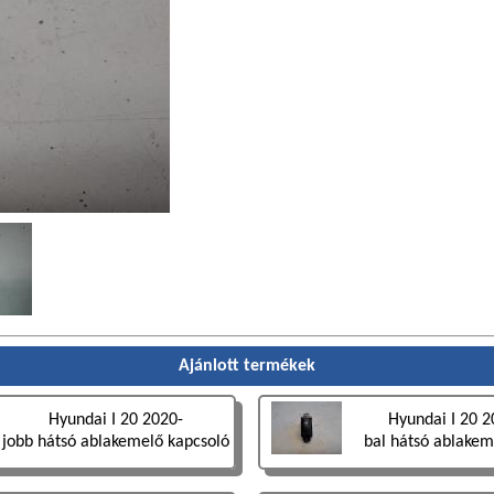
Ajánlott termékek
Hyundai I 20 2020-
Hyundai I 20 
jobb hátsó ablakemelő kapcsoló
bal hátsó ablakem