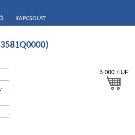
TÓ
KAPCSOLAT
(93581Q0000)
5 000
HUF
/