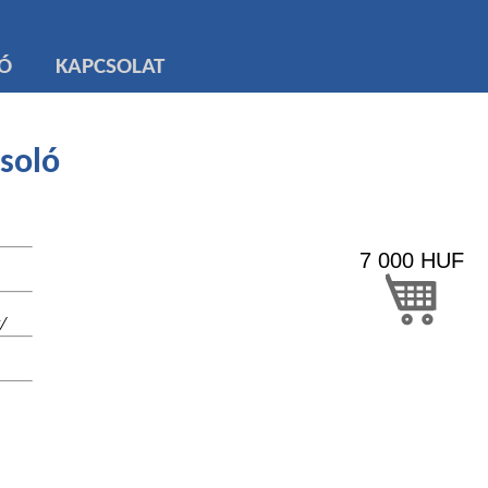
TÓ
KAPCSOLAT
soló
7 000
HUF
/