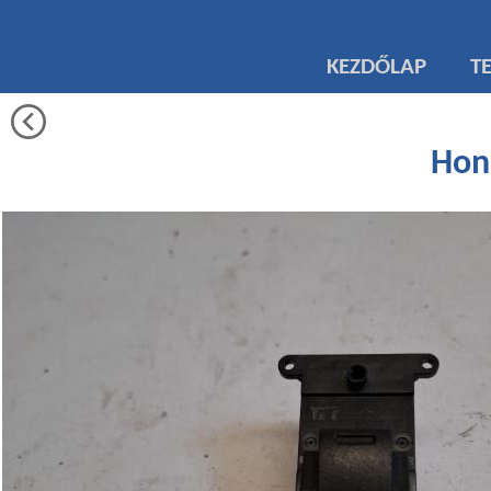
KEZDŐLAP
T
Hon