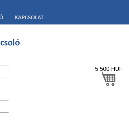
TÓ
KAPCSOLAT
pcsoló
5 500
HUF