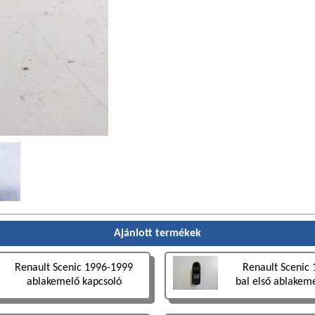
Ajánlott termékek
Renault Scenic 1996-1999
Renault Scenic
ablakemelő kapcsoló
bal első ablakem