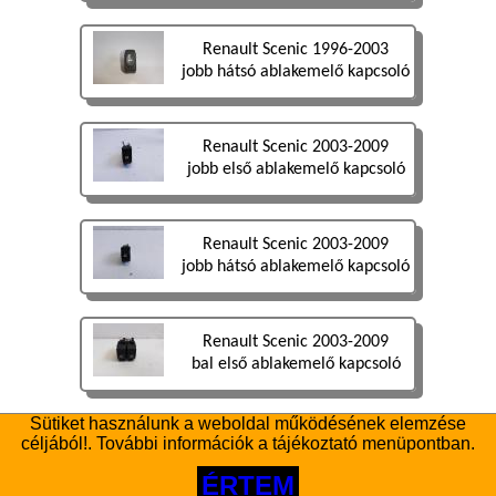
Renault Scenic 1996-2003
jobb hátsó ablakemelő kapcsoló
Renault Scenic 2003-2009
jobb első ablakemelő kapcsoló
Renault Scenic 2003-2009
jobb hátsó ablakemelő kapcsoló
Renault Scenic 2003-2009
bal első ablakemelő kapcsoló
Sütiket használunk a weboldal működésének elemzése
Renault Scenic 2016-2022
céljából!. További információk a tájékoztató menüpontban.
jobb első ablakemelő kapcsoló
ÉRTEM