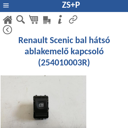
ZS+P
Renault Scenic bal hátsó
ablakemelő kapcsoló
(254010003R)